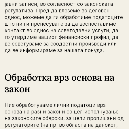
јавни записи, во согласност со законската
регулатива. Пред да влеземе во деловен
однос, можеме да ги обработиме податоците
што ни ги пренесувате за да воспоставиме
контакт во однос на советодавни услуги, да
го утврдиме вашиот финансиски профил, да
ве советуваме за соодветни производи или
да ве информираме за нашата понуда.
Обработка врз основа на
закон
Ние обработуваме лични податоци врз
основа на разни закони со цел исполнување
на законските обврски, за цели пропишани од
регулаторите (на пр. во областа на данокот,