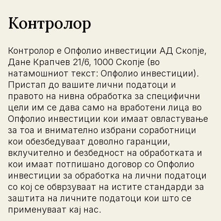
Контролор
Контролор е Опфолио инвестиции АД Скопје,
Дане Крапчев 21/6, 1000 Скопје (во
натамошниот текст: Опфолио инвестиции).
Пристап до вашите лични податоци и
правото на нивна обработка за специфични
цели им се дава само на вработени лица во
Опфолио инвестиции кои имаат овластување
за тоа и внимателно избрани соработници
кои обезбедуваат доволно гаранции,
вклучително и безбедност на обработката и
кои имаат потпишано договор со Опфолио
инвестиции за обработка на лични податоци
со кој се обврзуваат на истите стандарди за
заштита на личните податоци кои што се
применуваат кај нас.