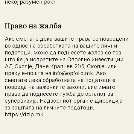
некој разумен рок).
Право на жалба
Ако сметате дека вашите права се повредени
во однос на обработката на вашите лични
податоци, може да поднесете жалба со тоа
што ќе ја испратите на Опфолио инвестиции
АД Скопје, Дане Крапчев 21/6, Скопје, или
преку е-пошта на info@opfolio.mk. Ако
сметате дека обработката на податоци е
повреда на важечките закони, вие имате
право да поднесете тужба до органот за
супервизија. Надзорниот орган е Дирекција
за заштита на личните податоци,
https://dzlp.mk.