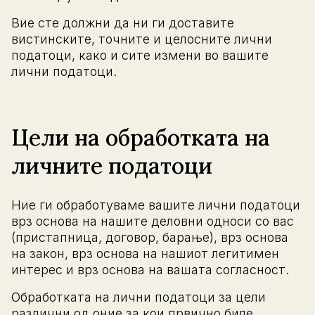
Вие сте должни да ни ги доставите
вистинските, точните и целосните лични
податоци, како и сите измени во вашите
лични податоци.
Цели на обработката на
личните податоци
Ние ги обработуваме вашите лични податоци
врз основа на нашите деловни односи со вас
(пристапница, договор, барање), врз основа
на закон, врз основа на нашиот легитимен
интерес и врз основа на вашата согласност.
Обработката на лични податоци за цели
различни од оние за кои првично биле