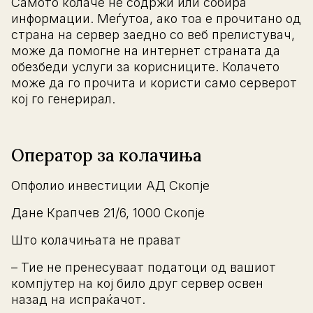
Самото колаче не содржи или собира
информации. Меѓутоа, ако тоа е прочитано од
страна на сервер заедно со веб прелистувач,
може да помогне на интернет страната да
обезбеди услуги за корисниците. Колачето
може да го прочита и користи само серверот
кој го генерирал.
Оператор за колачиња
Опфолио инвестиции АД Скопје
Дане Крапчев 21/6, 1000 Скопје
Што колачињата не прават
– Тие не пренесуваат податоци од вашиот
компјутер на кој било друг сервер освен
назад на испраќачот.