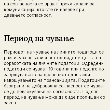
на согласноста се вршат преку канали за
комуникација што сте ги навеле при
давањето согласност.
Период на чување
Периодот на чување на личните податоци се
разликува во зависност од видот и целта на
обработката на личните податоци. Одредени
податоци се чуваат 10 години или подолго по
завршувањето на деловниот однос или
извршувањето на трансакцијата. Податоците
базирани на доброволна согласност се чуваат
се до повлекување на согласноста. Подолг
период на чување може да биде пропишан со
закон.