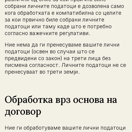
собрани личните податоци е дозволена само
кога обработката е компатибилна со целите
за кои првично биле собрани личните
податоци или таму каде што е потребно
согласно важечките регулативи.
Ние нема да ги пренесуваме вашите лични
податоци (освен во случаи што се
предвидени со закон) на трети лица без
писмена согласност. Личните податоци не се
пренесуваат во трети земји.
Обработка врз основа на
договор
Ние ги обработуваме вашите лични податоци