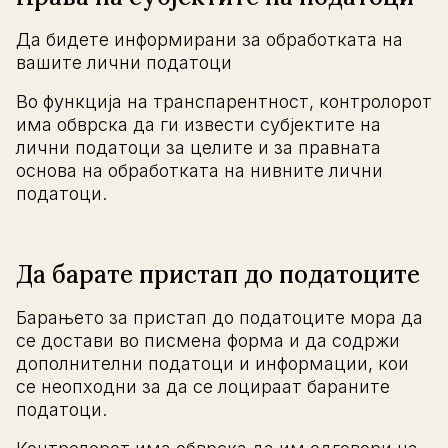
Да бидете информирани за обработката на
вашите лични податоци
Во функција на транспарентност, контролорот
има обврска да ги извести субјектите на
лични податоци за целите и за правната
основа на обработката на нивните лични
податоци.
Да барате пристап до податоците
Барањето за пристап до податоците мора да
се достави во писмена форма и да содржи
дополнителни податоци и информации, кои
се неопходни за да се лоцираат бараните
податоци.