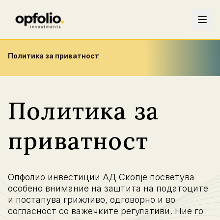
Политика за приватност
Политика за
приватност
Опфолио инвестиции АД Скопје посветува
особено внимание на заштита на податоците
и постапува грижливо, одговорно и во
согласност со важечките регулативи. Ние го