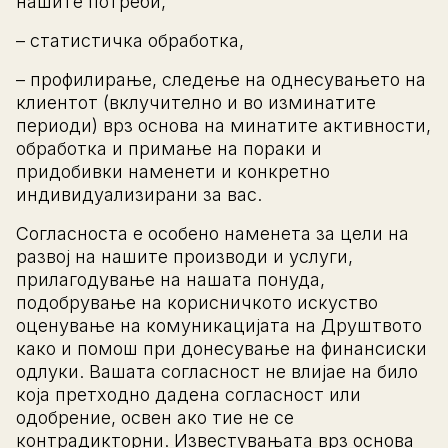
нашите потреби,
– статистичка обработка,
– профилирање, следење на однесувањето на
клиентот (вклучително и во изминатите
периоди) врз основа на минатите активности,
обработка и примање на пораки и
придобивки наменети и конкретно
индивидуализирани за вас.
Согласноста е особено наменета за цели на
развој на нашите производи и услуги,
прилагодување на нашата понуда,
подобрување на корисничкото искуство
оценување на комуникацијата на Друштвото
како и помош при донесување на финансиски
одлуки. Вашата согласност не влијае на било
која претходно дадена согласност или
одобрение, освен ако тие не се
контрадикторни. Известувањата врз основа