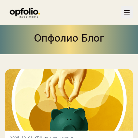
Опфолио Блог
2025-10-06
|
6 мин. за читање