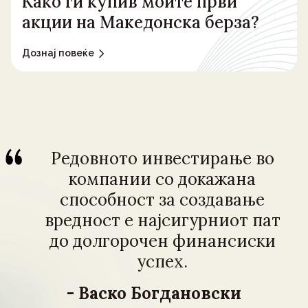
Како ги купив моите први
акции на Македонска берза?
Дознај повеќе
Редовното инвестирање во
компании со докажана
способност за создавање
вредност е најсигурниот пат
до долгорочен финансиски
успех.
- Васко Богдановски