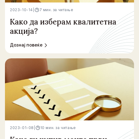
2023-10-14
|
7 мин. за читање
Како да изберам квалитетна
акција?
Дознај повеќе
2023-01-08
|
10 мин. за читање