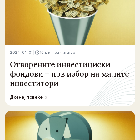
2024-01-01
|
10 мин. за читање
Отворените инвестициски
фондови – прв избор на малите
инвеститори
Дознај повеќе