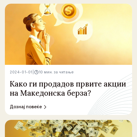
2024-01-01
|
10 мин. за читање
Како ги продадов првите акции
на Македонска берза?
Дознај повеќе