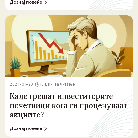
Дознај повеќе
2024-01-20
|
10 мин. за читање
Каде грешат инвеститорите
почетници кога ги проценуваат
акциите?
Дознај повеќе