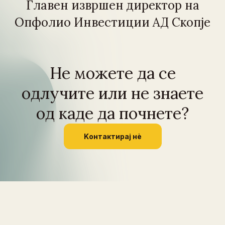
Главен извршен директор на
Опфолио Инвестиции АД Скопје
Не можете да се
одлучите или не знаете
од каде да почнете?
Kонтактирај нѐ