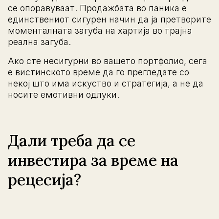
се опоравуваат. Продажбата во паника е
единствениот сигурен начин да ја претворите
моменталната загуба на хартија во трајна
реална загуба.
Ако сте несигурни во вашето портфолио, сега
е вистинското време да го прегледате со
некој што има искуство и стратегија, а не да
носите емотивни одлуки.
Дали треба да се
инвестира за време на
рецесија?