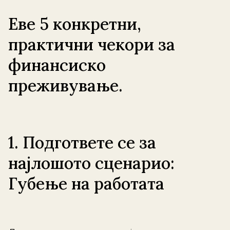
Еве 5 конкретни,
практични чекори за
финансиско
преживување.
1. Подгответе се за
најлошото сценарио:
Губење на работата