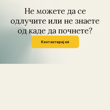
Не можете да се
одлучите или не знаете
од каде да почнете?
Kонтактирај нѐ