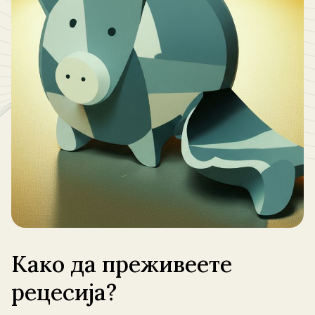
Како да преживеете
рецесија?