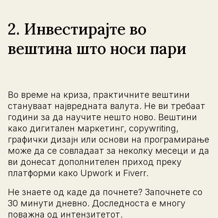
2. Инвестирајте во
вештина што носи пари
Во време на криза, практичните вештини
стануваат највредната валута. Не ви требаат
години за да научите нешто ново. Вештини
како дигитален маркетинг, copywriting,
графички дизајн или основи на програмирање
може да се совладаат за неколку месеци и да
ви донесат дополнителен приход преку
платформи како Upwork и Fiverr.
Не знаете од каде да почнете? Започнете со
30 минути дневно. Доследноста е многу
поважна од интензитетот.