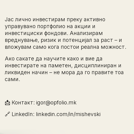
Јас лично инвестирам преку активно
управувано портфолио на акции и
инвестициски фондови. Анализирам
вреднување, ризик и потенцијал за раст – и
вложувам само кога постои реална можност.
Ако сакате да научите како и вие да
инвестирате на паметен, дисциплиниран и
ликвиден начин – не мора да го правите тоа
сами.
📩 Контакт: igor@opfolio.mk
🔗 LinkedIn: linkedin.com/in/mishevski