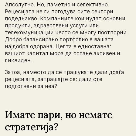
Апсолутно. Но, паметно и селективно.
Рецесијата не ги погодува сите сектори
подеднакво. Компаниите кои нудат основни
продукти, здравствени услуги или
телекомуникации често се многу поотпорни.
Добро балансирано портфолио е вашата
најдобра одбрана. Целта е едноставна:
вашиот капитал мора да остане активен и
ликвиден.
Затоа, наместо да се прашувате дали доаѓа
рецесијата, запрашајте се: дали сте
подготвени за неа?
Имате пари, но немате
стратегија?