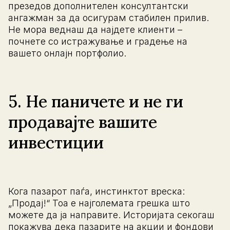
презедов дополнителен консултантски
ангажман за да осигурам стабилен прилив.
Не мора веднаш да најдете клиенти –
почнете со истражување и градење на
вашето онлајн портфолио.
5. Не паничете и не ги
продавајте вашите
инвестиции
Кога пазарот паѓа, инстинктот вреска:
„Продај!“ Тоа е најголемата грешка што
можете да ја направите. Историјата секогаш
покажува дека пазарите на акции и фондови