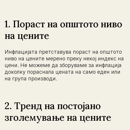
1. Пораст на општото ниво
на цените
Инфлацијата претставува пораст на општото
ниво на цените мерено преку некој индекс на
цени. Не можеме да зборуваме за инфлација
доколку пораснала цената на само еден или
на група производи.
2. Тренд на постојано
зголемување на цените