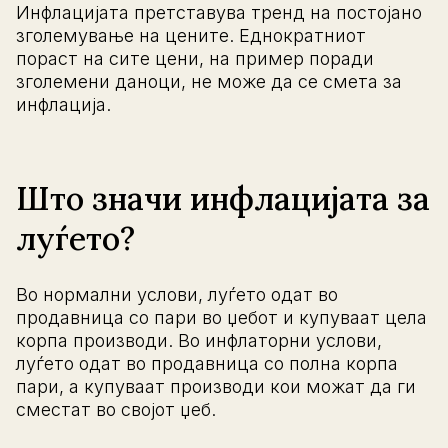
Инфлацијата претставува тренд на постојано
зголемување на цените. Еднократниот
пораст на сите цени, на пример поради
зголемени даноци, не може да се смета за
инфлација.
Што значи инфлацијата за
луѓето?
Во нормални услови, луѓето одат во
продавница со пари во џебот и купуваат цела
корпа производи. Во инфлаторни услови,
луѓето одат во продавница со полна корпа
пари, а купуваат производи кои можат да ги
сместат во својот џеб.