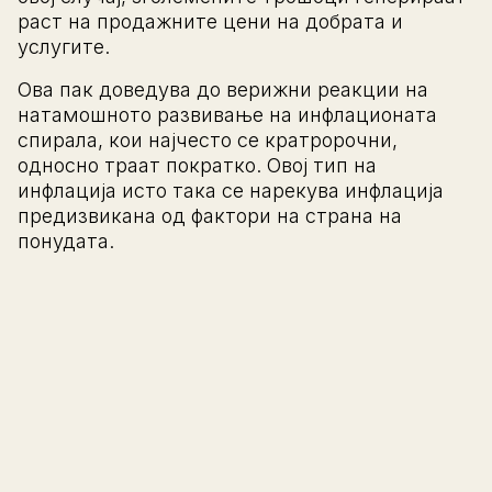
раст на продажните цени на добрата и
услугите.
Ова пак доведува до верижни реакции на
натамошното развивање на инфлационата
спирала, кои најчесто се кратророчни,
односно траат пократко. Овој тип на
инфлација исто така се нарекува инфлација
предизвикана од фактори на страна на
понудата.